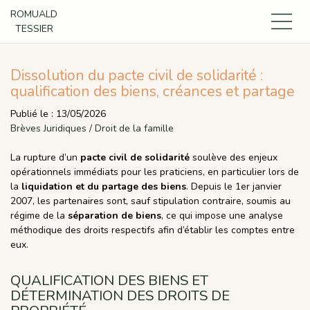
ROMUALD
TESSIER
Dissolution du pacte civil de solidarité :
qualification des biens, créances et partage
Publié le :
13/05/2026
Brèves Juridiques
/
Droit de la famille
La rupture d’un
pacte civil de solidarité
soulève des enjeux
opérationnels immédiats pour les praticiens, en particulier lors de
la
liquidation et du partage des biens
. Depuis le 1er janvier
2007, les partenaires sont, sauf stipulation contraire, soumis au
régime de la
séparation de biens
, ce qui impose une analyse
méthodique des droits respectifs afin d’établir les comptes entre
eux.
QUALIFICATION DES BIENS ET
DÉTERMINATION DES DROITS DE