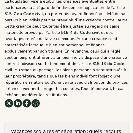
La liquidation vise à établir les créances éventuelles entre
partenaires ou à l’égard de l’indivision. En application de l’article
515-7 du Code civil
, un partenaire ayant financé au-delà de sa
part un bien indivis peut se prévaloir d’une créance contre l’autre.
Cette créance peut toutefois être ajustée au regard de l’aide
matérielle prévue par l’article
515-4 du Code civil
et des
avantages retirés de la vie commune. Aucune créance n’est
caractérisée lorsque le bien est personnel et financé
exclusivement par son titulaire. En revanche, celui qui a réglé
seul un emprunt afférent à un bien indivis dispose d’une créance
contre l’indivision sur le fondement de l’article
815-13 du Code
civil
. Au stade du partage, les biens personnels sont attribués à
leur propriétaire, tandis que les biens indivis font l’objet d’une
répartition en nature ou d’une vente avec distribution du prix. Les
créances viennent corriger les comptes, l’équité pouvant, le cas
échéant, modérer les restitutions.
Vacances scolaires et séparation : quels recours