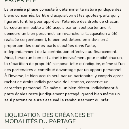
PROPRIÉTÉ
La première phase consiste à déterminer la nature juridique des
biens concernés. Le titre d’acquisition et les quotes-parts qui y
figurent font foi pour apprécier l’étendue des droits de chacun.
Lorsqu’un immeuble a été acquis par un seul partenaire, il
demeure un bien personnel. En revanche, si l’acquisition a été
réalisée conjointement, le bien est détenu en indivision à
proportion des quotes-parts stipulées dans l’acte,
indépendamment de la contribution effective au financement.
Ainsi, lorsqu’un bien est acheté indivisément pour moitié chacun,
la répartition de propriété s’impose telle qu’indiquée, même si l’un
des partenaires a contribué davantage par un apport personnel.
À l’inverse, le bien acquis seul par un partenaire, y compris après
rachat de droits indivis par voie de licitation, conserve un
caractère personnel. De même, un bien détenu indivisément à
parts égales reste juridiquement partagé, quand bien même un
seul partenaire aurait assumé le remboursement du prêt.
LIQUIDATION DES CRÉANCES ET
MODALITÉS DU PARTAGE