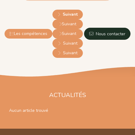
Nous contacter
ACTUALITÉS
Aucun article trouvé